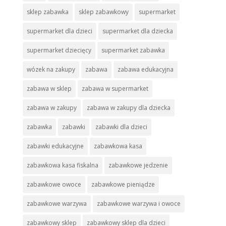
sklep zabawka
sklep zabawkowy
supermarket
supermarket dla dzieci
supermarket dla dziecka
supermarket dziecięcy
supermarket zabawka
wózek na zakupy
zabawa
zabawa edukacyjna
zabawa w sklep
zabawa w supermarket
zabawa w zakupy
zabawa w zakupy dla dziecka
zabawka
zabawki
zabawki dla dzieci
zabawki edukacyjne
zabawkowa kasa
zabawkowa kasa fiskalna
zabawkowe jedzenie
zabawkowe owoce
zabawkowe pieniądze
zabawkowe warzywa
zabawkowe warzywa i owoce
zabawkowy sklep
zabawkowy sklep dla dzieci