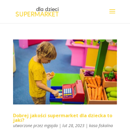
Dobrej jakości supermarket dla dziecka to
jaki?
utworzone przez
mgajda
|
lut 28, 2023
|
kasa fiskalna