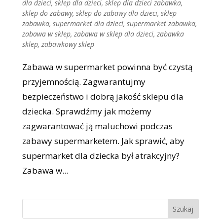
dla dzieci
,
sklep dla dzieci
,
sklep dla dzieci zabawka
,
sklep do zabawy
,
sklep do zabawy dla dzieci
,
sklep
zabawka
,
supermarket dla dzieci
,
supermarket zabawka
,
zabawa w sklep
,
zabawa w sklep dla dzieci
,
zabawka
sklep
,
zabawkowy sklep
Zabawa w supermarket powinna być czystą
przyjemnością. Zagwarantujmy
bezpieczeństwo i dobrą jakość sklepu dla
dziecka. Sprawdźmy jak możemy
zagwarantować ją maluchowi podczas
zabawy supermarketem. Jak sprawić, aby
supermarket dla dziecka był atrakcyjny?
Zabawa w...