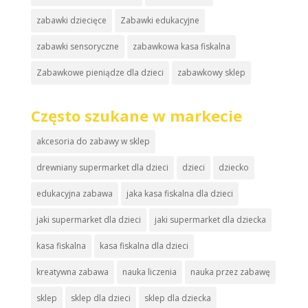
zabawki dziecięce
Zabawki edukacyjne
zabawki sensoryczne
zabawkowa kasa fiskalna
Zabawkowe pieniądze dla dzieci
zabawkowy sklep
Często szukane w markecie
akcesoria do zabawy w sklep
drewniany supermarket dla dzieci
dzieci
dziecko
edukacyjna zabawa
jaka kasa fiskalna dla dzieci
jaki supermarket dla dzieci
jaki supermarket dla dziecka
kasa fiskalna
kasa fiskalna dla dzieci
kreatywna zabawa
nauka liczenia
nauka przez zabawę
sklep
sklep dla dzieci
sklep dla dziecka