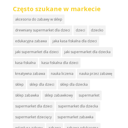
Często szukane w markecie
akcesoria do zabawy w sklep
drewniany supermarket dla dzieci
dzieci
dziecko
edukacyjna zabawa
jaka kasa fiskalna dla dzieci
jaki supermarket dla dzieci
jaki supermarket dla dziecka
kasa fiskalna
kasa fiskalna dla dzieci
kreatywna zabawa
nauka liczenia
nauka przez zabawę
sklep
sklep dla dzieci
sklep dla dziecka
sklep zabawka
sklep zabawkowy
supermarket
supermarket dla dzieci
supermarket dla dziecka
supermarket dziecięcy
supermarket zabawka
wózek na zakupy
zabawa
zabawa edukacyjna