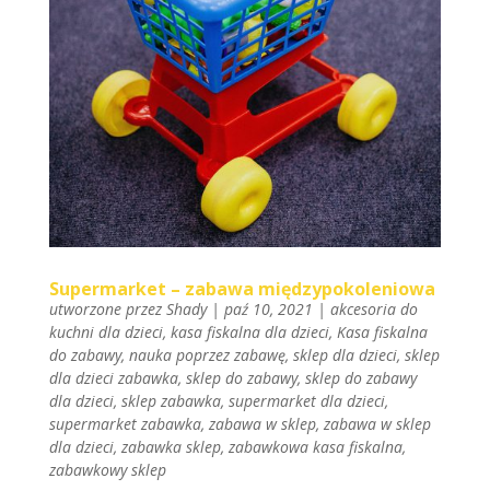
Supermarket – zabawa międzypokoleniowa
utworzone przez
Shady
|
paź 10, 2021
|
akcesoria do
kuchni dla dzieci
,
kasa fiskalna dla dzieci
,
Kasa fiskalna
do zabawy
,
nauka poprzez zabawę
,
sklep dla dzieci
,
sklep
dla dzieci zabawka
,
sklep do zabawy
,
sklep do zabawy
dla dzieci
,
sklep zabawka
,
supermarket dla dzieci
,
supermarket zabawka
,
zabawa w sklep
,
zabawa w sklep
dla dzieci
,
zabawka sklep
,
zabawkowa kasa fiskalna
,
zabawkowy sklep