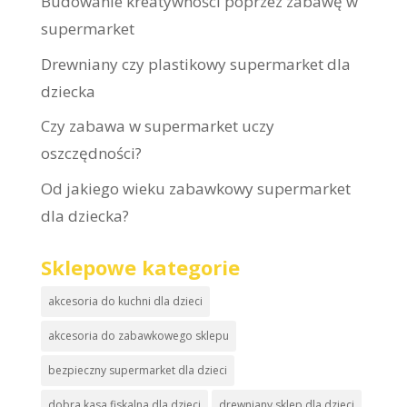
Budowanie kreatywności poprzez zabawę w
supermarket
Drewniany czy plastikowy supermarket dla
dziecka
Czy zabawa w supermarket uczy
oszczędności?
Od jakiego wieku zabawkowy supermarket
dla dziecka?
Sklepowe kategorie
akcesoria do kuchni dla dzieci
akcesoria do zabawkowego sklepu
bezpieczny supermarket dla dzieci
dobra kasa fiskalna dla dzieci
drewniany sklep dla dzieci