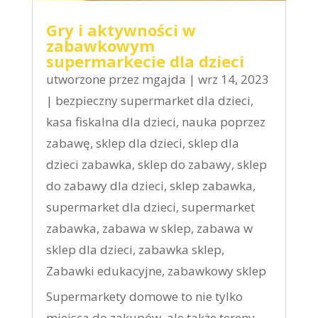
Gry i aktywności w
zabawkowym
supermarkecie dla dzieci
utworzone przez
mgajda
|
wrz 14, 2023
|
bezpieczny supermarket dla dzieci
,
kasa fiskalna dla dzieci
,
nauka poprzez
zabawę
,
sklep dla dzieci
,
sklep dla
dzieci zabawka
,
sklep do zabawy
,
sklep
do zabawy dla dzieci
,
sklep zabawka
,
supermarket dla dzieci
,
supermarket
zabawka
,
zabawa w sklep
,
zabawa w
sklep dla dzieci
,
zabawka sklep
,
Zabawki edukacyjne
,
zabawkowy sklep
Supermarkety domowe to nie tylko
miejsca do zakupów, ale także tereny