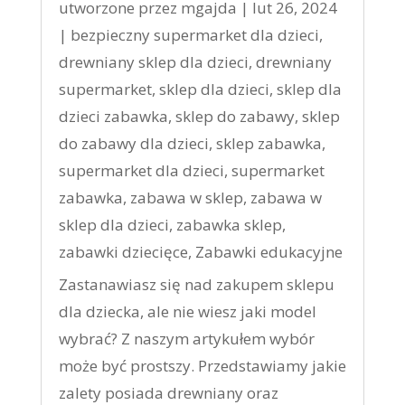
utworzone przez
mgajda
|
lut 26, 2024
|
bezpieczny supermarket dla dzieci
,
drewniany sklep dla dzieci
,
drewniany
supermarket
,
sklep dla dzieci
,
sklep dla
dzieci zabawka
,
sklep do zabawy
,
sklep
do zabawy dla dzieci
,
sklep zabawka
,
supermarket dla dzieci
,
supermarket
zabawka
,
zabawa w sklep
,
zabawa w
sklep dla dzieci
,
zabawka sklep
,
zabawki dziecięce
,
Zabawki edukacyjne
Zastanawiasz się nad zakupem sklepu
dla dziecka, ale nie wiesz jaki model
wybrać? Z naszym artykułem wybór
może być prostszy. Przedstawiamy jakie
zalety posiada drewniany oraz