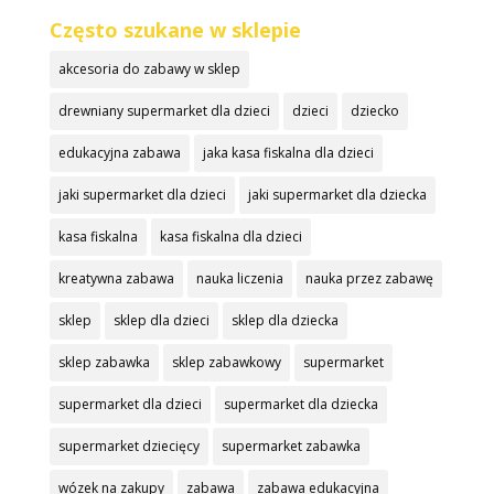
Często szukane w sklepie
akcesoria do zabawy w sklep
drewniany supermarket dla dzieci
dzieci
dziecko
edukacyjna zabawa
jaka kasa fiskalna dla dzieci
jaki supermarket dla dzieci
jaki supermarket dla dziecka
kasa fiskalna
kasa fiskalna dla dzieci
kreatywna zabawa
nauka liczenia
nauka przez zabawę
sklep
sklep dla dzieci
sklep dla dziecka
sklep zabawka
sklep zabawkowy
supermarket
supermarket dla dzieci
supermarket dla dziecka
supermarket dziecięcy
supermarket zabawka
wózek na zakupy
zabawa
zabawa edukacyjna