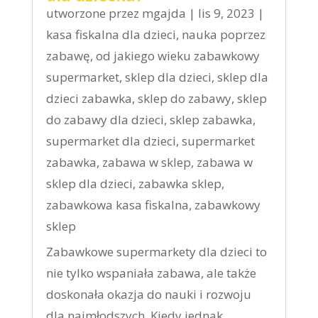
utworzone przez
mgajda
|
lis 9, 2023
|
kasa fiskalna dla dzieci
,
nauka poprzez
zabawę
,
od jakiego wieku zabawkowy
supermarket
,
sklep dla dzieci
,
sklep dla
dzieci zabawka
,
sklep do zabawy
,
sklep
do zabawy dla dzieci
,
sklep zabawka
,
supermarket dla dzieci
,
supermarket
zabawka
,
zabawa w sklep
,
zabawa w
sklep dla dzieci
,
zabawka sklep
,
zabawkowa kasa fiskalna
,
zabawkowy
sklep
Zabawkowe supermarkety dla dzieci to
nie tylko wspaniała zabawa, ale także
doskonała okazja do nauki i rozwoju
dla najmłodszych. Kiedy jednak