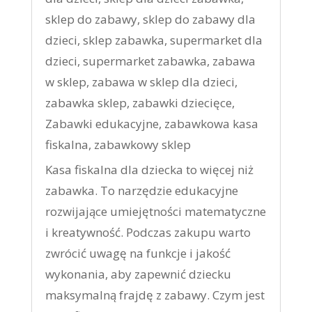
sklep do zabawy
,
sklep do zabawy dla
dzieci
,
sklep zabawka
,
supermarket dla
dzieci
,
supermarket zabawka
,
zabawa
w sklep
,
zabawa w sklep dla dzieci
,
zabawka sklep
,
zabawki dziecięce
,
Zabawki edukacyjne
,
zabawkowa kasa
fiskalna
,
zabawkowy sklep
Kasa fiskalna dla dziecka to więcej niż
zabawka. To narzędzie edukacyjne
rozwijające umiejętności matematyczne
i kreatywność. Podczas zakupu warto
zwrócić uwagę na funkcje i jakość
wykonania, aby zapewnić dziecku
maksymalną frajdę z zabawy. Czym jest