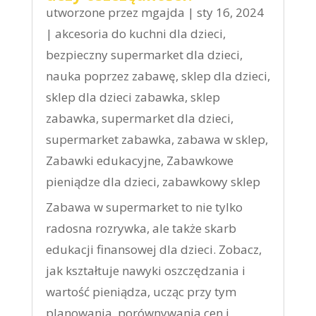
utworzone przez
mgajda
|
sty 16, 2024
|
akcesoria do kuchni dla dzieci
,
bezpieczny supermarket dla dzieci
,
nauka poprzez zabawę
,
sklep dla dzieci
,
sklep dla dzieci zabawka
,
sklep
zabawka
,
supermarket dla dzieci
,
supermarket zabawka
,
zabawa w sklep
,
Zabawki edukacyjne
,
Zabawkowe
pieniądze dla dzieci
,
zabawkowy sklep
Zabawa w supermarket to nie tylko
radosna rozrywka, ale także skarb
edukacji finansowej dla dzieci. Zobacz,
jak kształtuje nawyki oszczędzania i
wartość pieniądza, ucząc przy tym
planowania, porównywania cen i