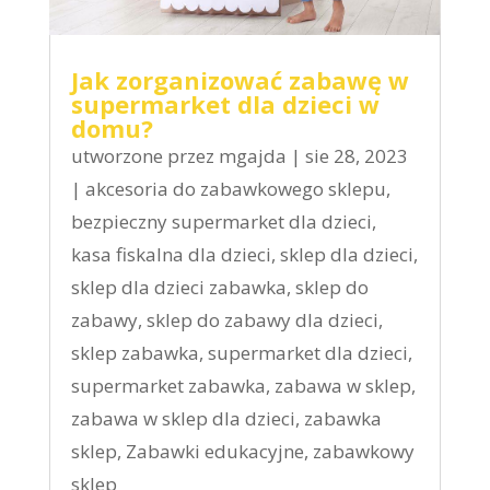
Jak zorganizować zabawę w
supermarket dla dzieci w
domu?
utworzone przez
mgajda
|
sie 28, 2023
|
akcesoria do zabawkowego sklepu
,
bezpieczny supermarket dla dzieci
,
kasa fiskalna dla dzieci
,
sklep dla dzieci
,
sklep dla dzieci zabawka
,
sklep do
zabawy
,
sklep do zabawy dla dzieci
,
sklep zabawka
,
supermarket dla dzieci
,
supermarket zabawka
,
zabawa w sklep
,
zabawa w sklep dla dzieci
,
zabawka
sklep
,
Zabawki edukacyjne
,
zabawkowy
sklep