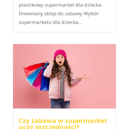
plastikowy supermarket dla dziecka.
Drewniany sklep do zabawy Wybór
supermarketu dla dziecka...
Czy zabawa w supermarket
uczy oszczędności?