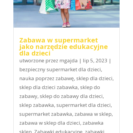
Zabawa w supermarket
jako narzędzie edukacyjne
dla dzieci
utworzone przez
mgajda
|
lip 5, 2023
|
bezpieczny supermarket dla dzieci
,
nauka poprzez zabawę
,
sklep dla dzieci
,
sklep dla dzieci zabawka
,
sklep do
zabawy
,
sklep do zabawy dla dzieci
,
sklep zabawka
,
supermarket dla dzieci
,
supermarket zabawka
,
zabawa w sklep
,
zabawa w sklep dla dzieci
,
zabawka
sklep
,
Zabawki edukacyjne
,
zabawki