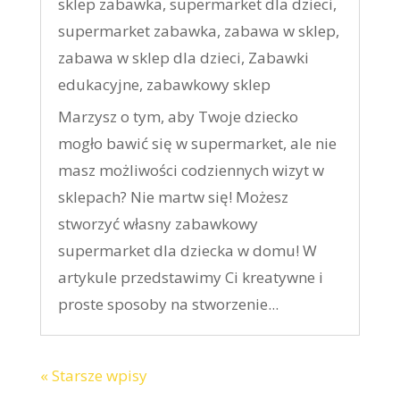
sklep zabawka
,
supermarket dla dzieci
,
supermarket zabawka
,
zabawa w sklep
,
zabawa w sklep dla dzieci
,
Zabawki
edukacyjne
,
zabawkowy sklep
Marzysz o tym, aby Twoje dziecko
mogło bawić się w supermarket, ale nie
masz możliwości codziennych wizyt w
sklepach? Nie martw się! Możesz
stworzyć własny zabawkowy
supermarket dla dziecka w domu! W
artykule przedstawimy Ci kreatywne i
proste sposoby na stworzenie...
« Starsze wpisy