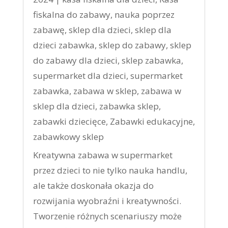
fiskalna do zabawy
,
nauka poprzez
zabawę
,
sklep dla dzieci
,
sklep dla
dzieci zabawka
,
sklep do zabawy
,
sklep
do zabawy dla dzieci
,
sklep zabawka
,
supermarket dla dzieci
,
supermarket
zabawka
,
zabawa w sklep
,
zabawa w
sklep dla dzieci
,
zabawka sklep
,
zabawki dziecięce
,
Zabawki edukacyjne
,
zabawkowy sklep
Kreatywna zabawa w supermarket
przez dzieci to nie tylko nauka handlu,
ale także doskonała okazja do
rozwijania wyobraźni i kreatywności.
Tworzenie różnych scenariuszy może