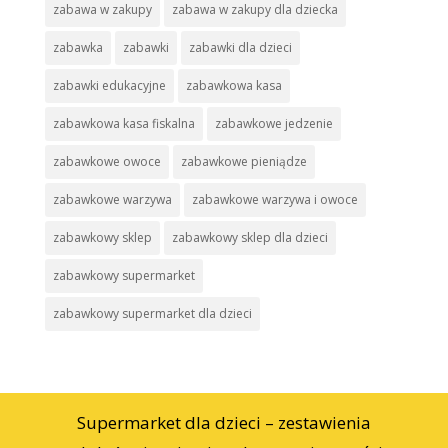
zabawa w zakupy
zabawa w zakupy dla dziecka
zabawka
zabawki
zabawki dla dzieci
zabawki edukacyjne
zabawkowa kasa
zabawkowa kasa fiskalna
zabawkowe jedzenie
zabawkowe owoce
zabawkowe pieniądze
zabawkowe warzywa
zabawkowe warzywa i owoce
zabawkowy sklep
zabawkowy sklep dla dzieci
zabawkowy supermarket
zabawkowy supermarket dla dzieci
Supermarket dla dzieci – zestawienia