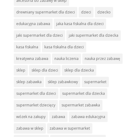
akcesoria do zabawy w sklep
drewniany supermarket dla dzieci
dzieci
dziecko
edukacyjna zabawa
jaka kasa fiskalna dla dzieci
jaki supermarket dla dzieci
jaki supermarket dla dziecka
kasa fiskalna
kasa fiskalna dla dzieci
kreatywna zabawa
nauka liczenia
nauka przez zabawę
sklep
sklep dla dzieci
sklep dla dziecka
sklep zabawka
sklep zabawkowy
supermarket
supermarket dla dzieci
supermarket dla dziecka
supermarket dziecięcy
supermarket zabawka
wózek na zakupy
zabawa
zabawa edukacyjna
zabawa w sklep
zabawa w supermarket