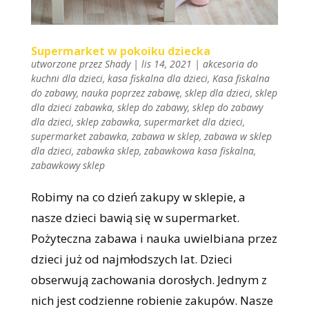
Supermarket w pokoiku dziecka
utworzone przez
Shady
|
lis 14, 2021
|
akcesoria do
kuchni dla dzieci
,
kasa fiskalna dla dzieci
,
Kasa fiskalna
do zabawy
,
nauka poprzez zabawę
,
sklep dla dzieci
,
sklep
dla dzieci zabawka
,
sklep do zabawy
,
sklep do zabawy
dla dzieci
,
sklep zabawka
,
supermarket dla dzieci
,
supermarket zabawka
,
zabawa w sklep
,
zabawa w sklep
dla dzieci
,
zabawka sklep
,
zabawkowa kasa fiskalna
,
zabawkowy sklep
Robimy na co dzień zakupy w sklepie, a
nasze dzieci bawią się w supermarket.
Pożyteczna zabawa i nauka uwielbiana przez
dzieci już od najmłodszych lat. Dzieci
obserwują zachowania dorosłych. Jednym z
nich jest codzienne robienie zakupów. Nasze