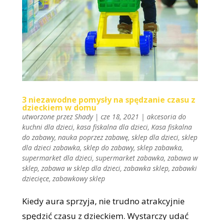
3 niezawodne pomysły na spędzanie czasu z
dzieckiem w domu
utworzone przez
Shady
|
cze 18, 2021
|
akcesoria do
kuchni dla dzieci
,
kasa fiskalna dla dzieci
,
Kasa fiskalna
do zabawy
,
nauka poprzez zabawę
,
sklep dla dzieci
,
sklep
dla dzieci zabawka
,
sklep do zabawy
,
sklep zabawka
,
supermarket dla dzieci
,
supermarket zabawka
,
zabawa w
sklep
,
zabawa w sklep dla dzieci
,
zabawka sklep
,
zabawki
dziecięce
,
zabawkowy sklep
Kiedy aura sprzyja, nie trudno atrakcyjnie
spędzić czasu z dzieckiem. Wystarczy udać