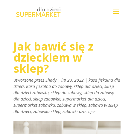
Jak bawić się z
dzieckiem w
sklep?
utworzone przez
Shady
|
lip 23, 2022
|
kasa fiskalna dla
dzieci
,
Kasa fiskalna do zabawy
,
sklep dla dzieci
,
sklep
dla dzieci zabawka
,
sklep do zabawy
,
sklep do zabawy
dla dzieci
,
sklep zabawka
,
supermarket dla dzieci
,
supermarket zabawka
,
zabawa w sklep
,
zabawa w sklep
dla dzieci
,
zabawka sklep
,
zabawki dziecięce