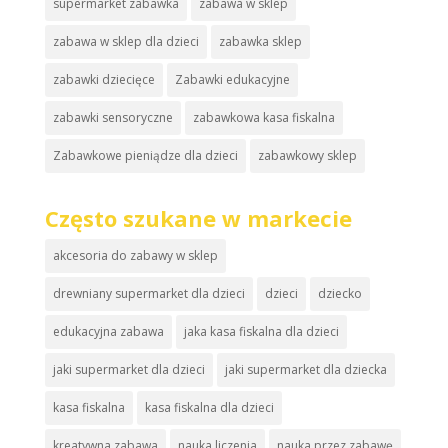
supermarket zabawka
zabawa w sklep
zabawa w sklep dla dzieci
zabawka sklep
zabawki dziecięce
Zabawki edukacyjne
zabawki sensoryczne
zabawkowa kasa fiskalna
Zabawkowe pieniądze dla dzieci
zabawkowy sklep
Często szukane w markecie
akcesoria do zabawy w sklep
drewniany supermarket dla dzieci
dzieci
dziecko
edukacyjna zabawa
jaka kasa fiskalna dla dzieci
jaki supermarket dla dzieci
jaki supermarket dla dziecka
kasa fiskalna
kasa fiskalna dla dzieci
kreatywna zabawa
nauka liczenia
nauka przez zabawę