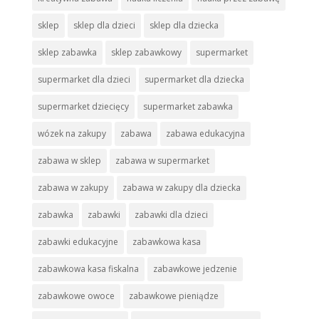
sklep
sklep dla dzieci
sklep dla dziecka
sklep zabawka
sklep zabawkowy
supermarket
supermarket dla dzieci
supermarket dla dziecka
supermarket dziecięcy
supermarket zabawka
wózek na zakupy
zabawa
zabawa edukacyjna
zabawa w sklep
zabawa w supermarket
zabawa w zakupy
zabawa w zakupy dla dziecka
zabawka
zabawki
zabawki dla dzieci
zabawki edukacyjne
zabawkowa kasa
zabawkowa kasa fiskalna
zabawkowe jedzenie
zabawkowe owoce
zabawkowe pieniądze