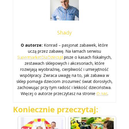
Shady
O autorze:
Konrad – pasjonat zabawek, które
uczą przez zabawę. Na łamach serwisu
SupermarketDlaDzieci.pl
pisze o kasach fiskalnych,
zestawach sklepowych i akcesoriach, które
rozwijają wyobraźnię, cierpliwość i umiejętność
współpracy. Zwraca uwagę na to, jak zabawa w
sklep pomaga dzieciom zrozumieć świat dorosłych,
zachowując przy tym radość i lekkość dzieciństwa.
Więcej o autorze przeczytasz na stronie
O nas
.
Koniecznie przeczytaj: