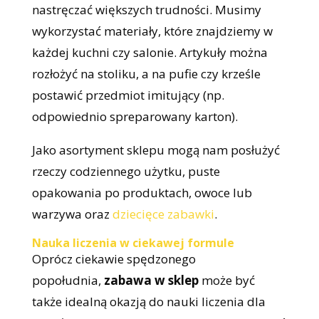
nastręczać większych trudności. Musimy
wykorzystać materiały, które znajdziemy w
każdej kuchni czy salonie. Artykuły można
rozłożyć na stoliku, a na pufie czy krześle
postawić przedmiot imitujący (np.
odpowiednio spreparowany karton).
Jako asortyment sklepu mogą nam posłużyć
rzeczy codziennego użytku, puste
opakowania po produktach, owoce lub
warzywa oraz
dziecięce zabawki
.
Nauka liczenia w ciekawej formule
Oprócz ciekawie spędzonego
popołudnia,
zabawa w sklep
może być
także idealną okazją do nauki liczenia dla