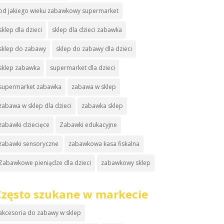
od jakiego wieku zabawkowy supermarket
sklep dla dzieci
sklep dla dzieci zabawka
sklep do zabawy
sklep do zabawy dla dzieci
sklep zabawka
supermarket dla dzieci
supermarket zabawka
zabawa w sklep
zabawa w sklep dla dzieci
zabawka sklep
zabawki dziecięce
Zabawki edukacyjne
zabawki sensoryczne
zabawkowa kasa fiskalna
Zabawkowe pieniądze dla dzieci
zabawkowy sklep
Często szukane w markecie
akcesoria do zabawy w sklep