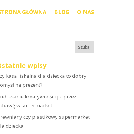
STRONA GŁÓWNA
BLOG
O NAS
Ostatnie wpisy
zy kasa fiskalna dla dziecka to dobry
omysł na prezent?
udowanie kreatywności poprzez
abawę w supermarket
rewniany czy plastikowy supermarket
la dziecka