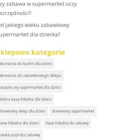
zy zabawa w supermarket uczy
szczędności?
d jakiego wieku zabawkowy
upermarket dla dziecka?
Sklepowe kategorie
akcesoria do kuchni dla dzieci
akcesoria do zabawkowego sklepu
bezpieczny supermarket dla dzieci
dobra kasa fiskalna dla dzieci
drewniany sklep dla dzieci
drewniany supermarket
kasa fiskalna dla dzieci
Kasa fiskalna do zabawy
nauka poprzez zabawę