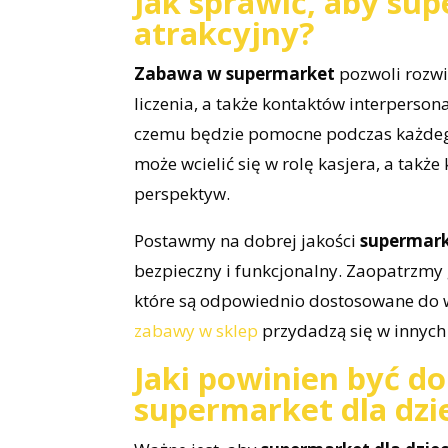
Jak sprawić, aby sup
atrakcyjny?
Zabawa w supermarket
pozwoli rozwi
liczenia, a także kontaktów interperson
czemu będzie pomocne podczas każdeg
może wcielić się w rolę kasjera, a takż
perspektyw.
Postawmy na dobrej jakości
supermark
bezpieczny i funkcjonalny. Zaopatrzmy 
które są odpowiednio dostosowane do w
zabawy w sklep
przydadzą się w innych
Jaki powinien być d
supermarket dla dzi