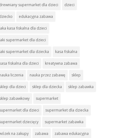
drewniany supermarket dla dzieci
dzieci
dziecko
edukacyjna zabawa
jaka kasa fiskalna dla dzieci
jaki supermarket dla dzieci
jaki supermarket dla dziecka
kasa fiskalna
kasa fiskalna dla dzieci
kreatywna zabawa
nauka liczenia
nauka przez zabawę
sklep
sklep dla dzieci
sklep dla dziecka
sklep zabawka
sklep zabawkowy
supermarket
supermarket dla dzieci
supermarket dla dziecka
supermarket dziecięcy
supermarket zabawka
wózek na zakupy
zabawa
zabawa edukacyjna