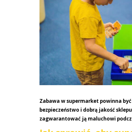
Zabawa w supermarket powinna być 
bezpieczeństwo i dobrą jakość skle
zagwarantować ją maluchowi podcz