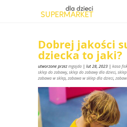
Dobrej jakości 
dziecka to jaki?
utworzone przez
mgajda
|
lut 28, 2023
|
kasa fis
sklep do zabawy
,
sklep do zabawy dla dzieci
,
skle
zabawa w sklep
,
zabawa w sklep dla dzieci
,
zabaw