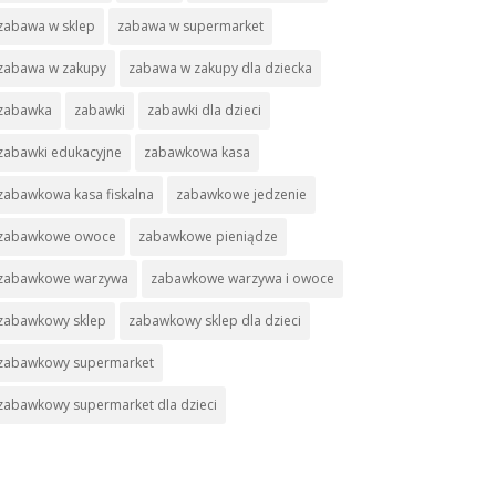
zabawa w sklep
zabawa w supermarket
zabawa w zakupy
zabawa w zakupy dla dziecka
zabawka
zabawki
zabawki dla dzieci
zabawki edukacyjne
zabawkowa kasa
zabawkowa kasa fiskalna
zabawkowe jedzenie
zabawkowe owoce
zabawkowe pieniądze
zabawkowe warzywa
zabawkowe warzywa i owoce
zabawkowy sklep
zabawkowy sklep dla dzieci
zabawkowy supermarket
zabawkowy supermarket dla dzieci