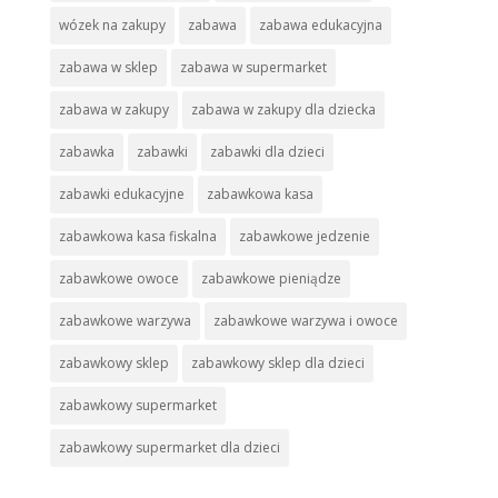
wózek na zakupy
zabawa
zabawa edukacyjna
zabawa w sklep
zabawa w supermarket
zabawa w zakupy
zabawa w zakupy dla dziecka
zabawka
zabawki
zabawki dla dzieci
zabawki edukacyjne
zabawkowa kasa
zabawkowa kasa fiskalna
zabawkowe jedzenie
zabawkowe owoce
zabawkowe pieniądze
zabawkowe warzywa
zabawkowe warzywa i owoce
zabawkowy sklep
zabawkowy sklep dla dzieci
zabawkowy supermarket
zabawkowy supermarket dla dzieci