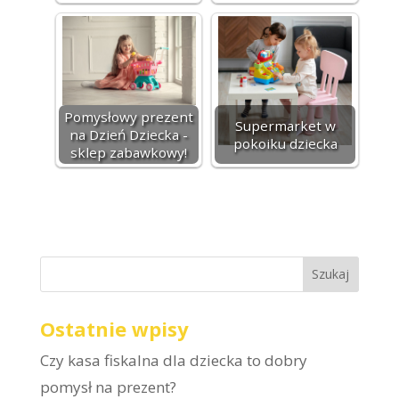
Pomysłowy prezent
Supermarket w
na Dzień Dziecka -
pokoiku dziecka
sklep zabawkowy!
Ostatnie wpisy
Czy kasa fiskalna dla dziecka to dobry
pomysł na prezent?