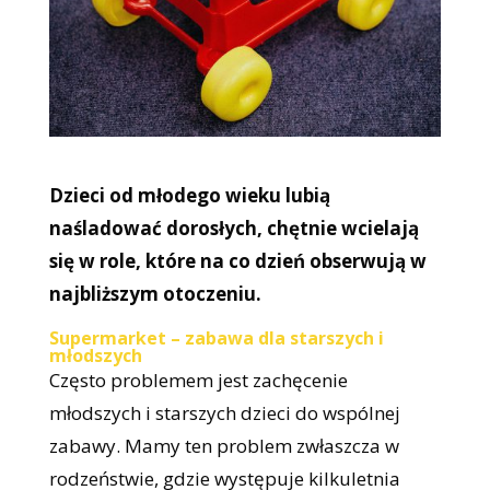
Dzieci od młodego wieku lubią
naśladować dorosłych, chętnie wcielają
się w role, które na co dzień obserwują w
najbliższym otoczeniu.
Supermarket – zabawa dla starszych i
młodszych
Często problemem jest zachęcenie
młodszych i starszych dzieci do wspólnej
zabawy. Mamy ten problem zwłaszcza w
rodzeństwie, gdzie występuje kilkuletnia