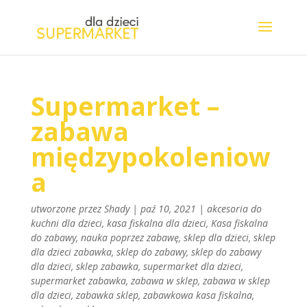
Supermarket –
zabawa
międzypokoleniow
a
utworzone przez
Shady
|
paź 10, 2021
|
akcesoria do
kuchni dla dzieci
,
kasa fiskalna dla dzieci
,
Kasa fiskalna
do zabawy
,
nauka poprzez zabawę
,
sklep dla dzieci
,
sklep
dla dzieci zabawka
,
sklep do zabawy
,
sklep do zabawy
dla dzieci
,
sklep zabawka
,
supermarket dla dzieci
,
supermarket zabawka
,
zabawa w sklep
,
zabawa w sklep
dla dzieci
,
zabawka sklep
,
zabawkowa kasa fiskalna
,