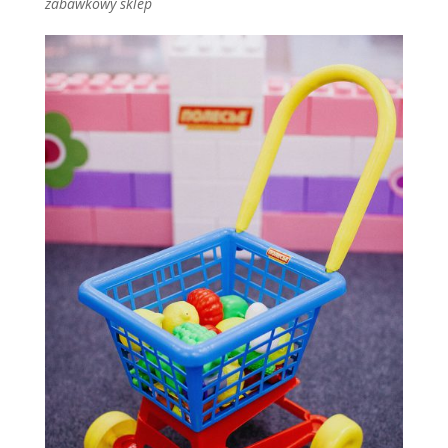
zabawkowy sklep