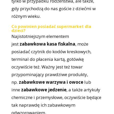
tylko w przypadku rodzeństwa, ale także,
gdy przychodzą do nas goście z dziećmi w
różnym wieku.
Co powinien posiadać supermarket dla
dzieci?
Najistotniejszym elementem
jest
zabawkowa kasa fiskalna
, może
posiadać czytnik do kodów kreskowych,
terminal do płacenia kartą, gotówkę
oczywiście też. Ważny jest też towar
przypominający prawdziwe produkty,
np.
zabawkowe warzywa i owoce
lub
inne
zabawkowe jedzenie
, a także artykuły
chemiczne i przemysłowe, oczywiście będące
tak naprawdę ich zabawkowym
odwzorowaniem.