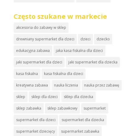
Często szukane w markecie
akcesoria do zabawy w sklep
drewniany supermarket dla dzieci
dzieci
dziecko
edukacyjna zabawa
jaka kasa fiskalna dla dzieci
jaki supermarket dla dzieci
jaki supermarket dla dziecka
kasa fiskalna
kasa fiskalna dla dzieci
kreatywna zabawa
nauka liczenia
nauka przez zabawę
sklep
sklep dla dzieci
sklep dla dziecka
sklep zabawka
sklep zabawkowy
supermarket
supermarket dla dzieci
supermarket dla dziecka
supermarket dziecięcy
supermarket zabawka